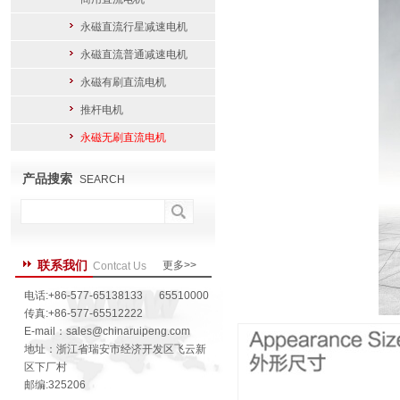
永磁直流行星减速电机
永磁直流普通减速电机
永磁有刷直流电机
推杆电机
永磁无刷直流电机
产品搜索
SEARCH
联系我们
更多>>
Contcat Us
电话:+86-577-65138133 65510000
传真:+86-577-65512222
E-mail：
sales@chinaruipeng.com
地址：浙江省瑞安市经济开发区飞云新
区下厂村
邮编:325206