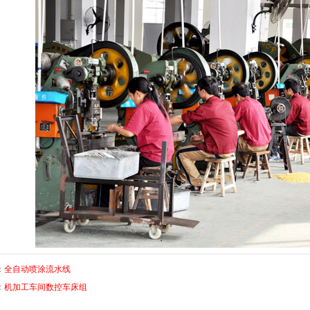
：
全自动喷涂流水线
：
机加工车间数控车床组