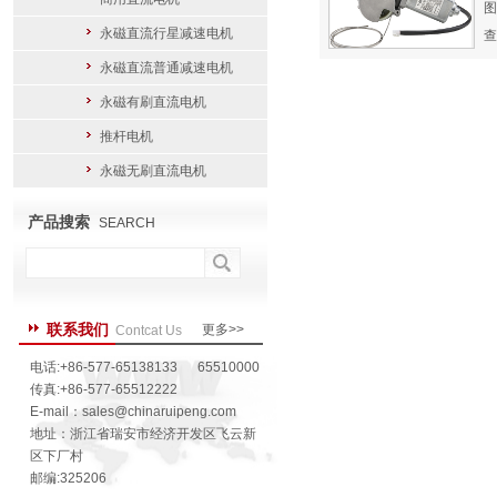
图
永磁直流行星减速电机
查
永磁直流普通减速电机
永磁有刷直流电机
推杆电机
永磁无刷直流电机
产品搜索
SEARCH
联系我们
更多>>
Contcat Us
电话:+86-577-65138133 65510000
传真:+86-577-65512222
E-mail：
sales@chinaruipeng.com
地址：浙江省瑞安市经济开发区飞云新
区下厂村
邮编:325206